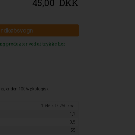
45,00
DKK
 indkøbsvogn
ang produkter ved at trykke her
iens, er den 100% økologisk
1046 kJ / 250 kcal
1,1
0,5
55