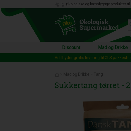
Økologiske og bæredygtige produkter til 
Discount
Mad og Drikke
Vi tilbyder gratis levering til GLS pakkesh
>
Mad og Drikke
>
Tang
Sukkertang tørret - 