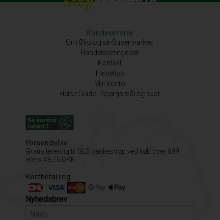
Stop
Discount
Madspild
Kundeservice
Om Økologisk-Supermarked
Handelsbetingelser
Kontakt
Helsetips
Min konto
Helse Guide - Spørgsmål og svar
Forsendelse
Gratis levering til GLS pakkeshop ved køb over 699,
ellers 48,75 DKK
Kortbetaling
Nyhedsbrev