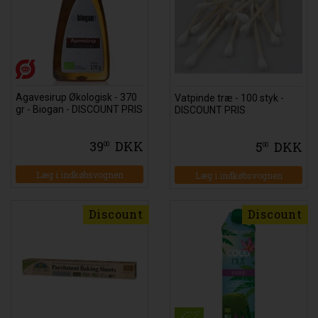
Agavesirup Økologisk - 370
Vatpinde træ - 100 styk -
gr - Biogan - DISCOUNT PRIS
DISCOUNT PRIS
39
DKK
5
DKK
00
00
Læg i indkøbsvognen
Læg i indkøbsvognen
Discount
Discount