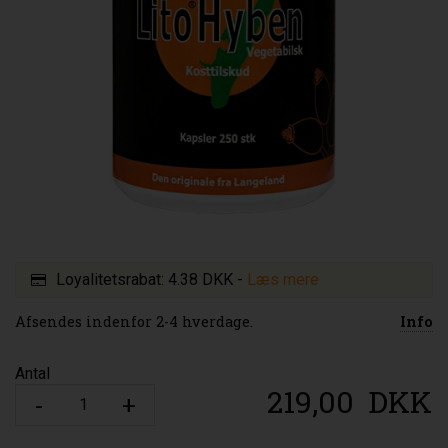
Loyalitetsrabat:
4.38 DKK
-
Læs mere
Afsendes indenfor 2-4 hverdage.
Info
Antal
219,00
DKK