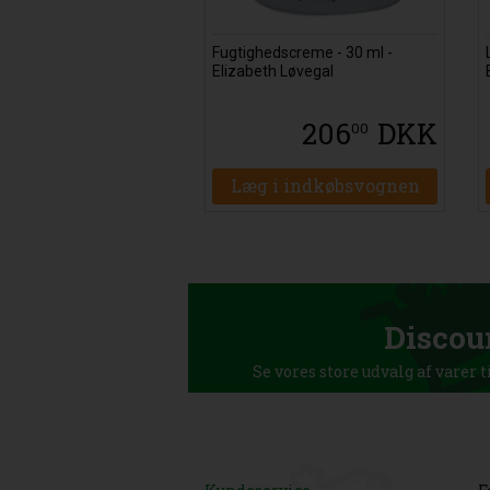
Fugtighedscreme - 30 ml -
Elizabeth Løvegal
206
DKK
00
Læg i indkøbsvognen
Discou
Se vores store udvalg af varer t