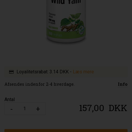
Loyalitetsrabat:
3.14 DKK
-
Læs mere
Afsendes indenfor 2-4 hverdage.
Info
Antal
157,00
DKK