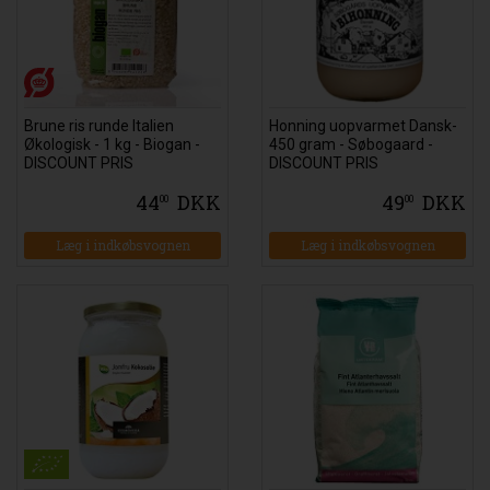
Brune ris runde Italien
Honning uopvarmet Dansk-
Økologisk - 1 kg - Biogan -
450 gram - Søbogaard -
DISCOUNT PRIS
DISCOUNT PRIS
44
DKK
49
DKK
00
00
Læg i indkøbsvognen
Læg i indkøbsvognen