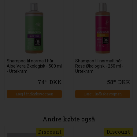
Shampoo til normalt hår
Shampoo til normalt hår
Aloe Vera Økologisk - 500 ml
Rose Økologisk - 250 ml -
- Urtekram
Urtekram
74
DKK
58
DKK
00
00
Læg i indkøbsvognen
Læg i indkøbsvognen
Andre købte også
Discount
Discount