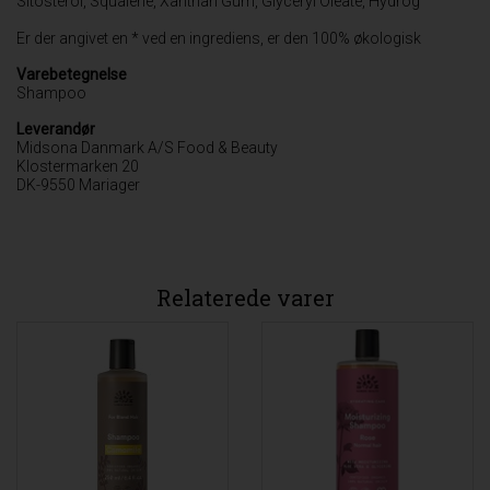
Sitosterol, Squalene, Xanthan Gum, Glyceryl Oleate, Hydrog
Er der angivet en * ved en ingrediens, er den 100% økologisk
Varebetegnelse
Shampoo
Leverandør
Midsona Danmark A/S Food & Beauty
Klostermarken 20
DK-9550 Mariager
Relaterede varer