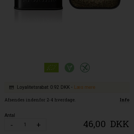
Loyalitetsrabat:
0.92 DKK
-
Læs mere
Afsendes indenfor 2-4 hverdage.
Info
Antal
46,00
DKK