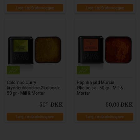
Læg i indkøbsvognen
Læg i indkøbsvognen
Colombo Curry
Paprika sød Murcia
krydderiblanding Økologisk -
Økologisk - 50 gr - Mill &
50 gr - Mill & Mortar
Mortar
50
DKK
50,00 DKK
00
Læg i indkøbsvognen
Læg i indkøbsvognen