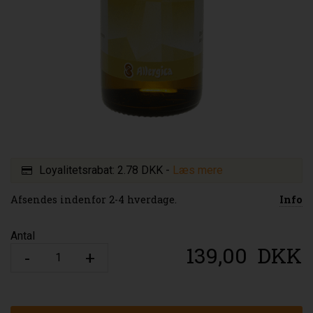
Loyalitetsrabat:
2.78 DKK
-
Læs mere
Afsendes indenfor 2-4 hverdage.
Info
Antal
139,00
DKK