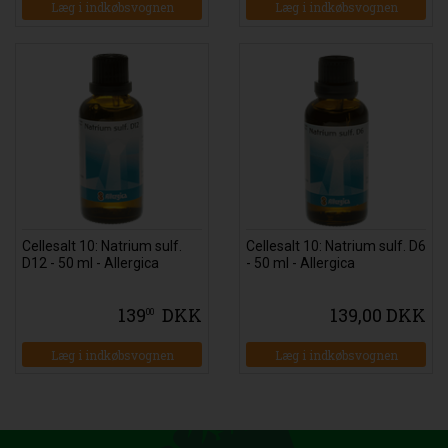
Læg i indkøbsvognen
Læg i indkøbsvognen
Cellesalt 10: Natrium sulf.
Cellesalt 10: Natrium sulf. D6
D12 - 50 ml - Allergica
- 50 ml - Allergica
139
DKK
139,00 DKK
00
Læg i indkøbsvognen
Læg i indkøbsvognen