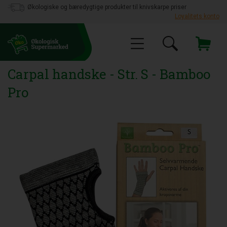
Økologiske og bæredygtige produkter til knivskarpe priser
Loyalitets konto
Carpal handske - Str. S - Bamboo
Pro