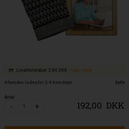
Loyalitetsrabat:
3.84 DKK
-
Læs mere
Afsendes indenfor 2-4 hverdage.
Info
Antal
192,00
DKK