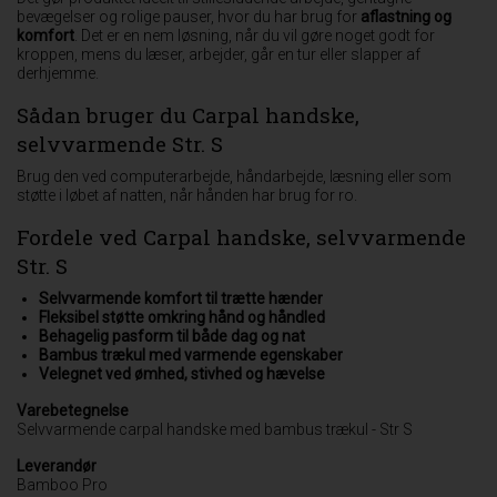
bevægelser og rolige pauser, hvor du har brug for
aflastning og
komfort
. Det er en nem løsning, når du vil gøre noget godt for
kroppen, mens du læser, arbejder, går en tur eller slapper af
derhjemme.
Sådan bruger du Carpal handske,
selvvarmende Str. S
Brug den ved computerarbejde, håndarbejde, læsning eller som
støtte i løbet af natten, når hånden har brug for ro.
Fordele ved Carpal handske, selvvarmende
Str. S
Selvvarmende komfort til trætte hænder
Fleksibel støtte omkring hånd og håndled
Behagelig pasform til både dag og nat
Bambus trækul med varmende egenskaber
Velegnet ved ømhed, stivhed og hævelse
Varebetegnelse
Selvvarmende carpal handske med bambus trækul - Str S
Leverandør
Bamboo Pro